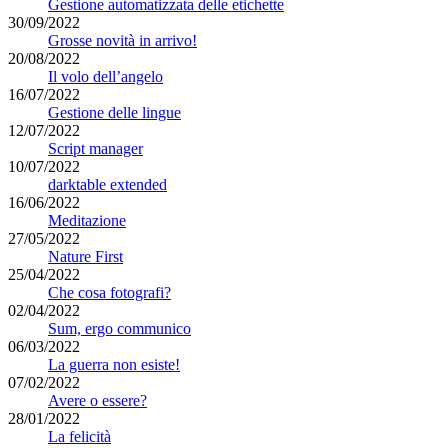
Gestione automatizzata delle etichette
30/09/2022
Grosse novità in arrivo!
20/08/2022
Il volo dell’angelo
16/07/2022
Gestione delle lingue
12/07/2022
Script manager
10/07/2022
darktable extended
16/06/2022
Meditazione
27/05/2022
Nature First
25/04/2022
Che cosa fotografi?
02/04/2022
Sum, ergo communico
06/03/2022
La guerra non esiste!
07/02/2022
Avere o essere?
28/01/2022
La felicità