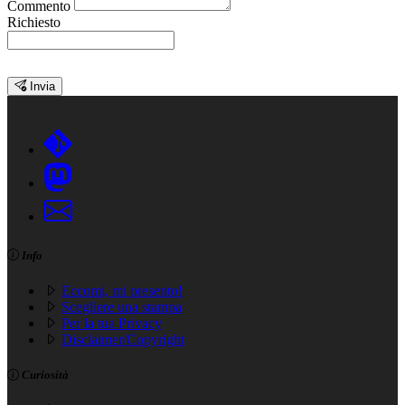
Commento
Richiesto
Invia
Info
Eccomi, mi presento!
Scegliere una stampa
Per la tua Privacy
Disclaimer/Copyright
Curiosità