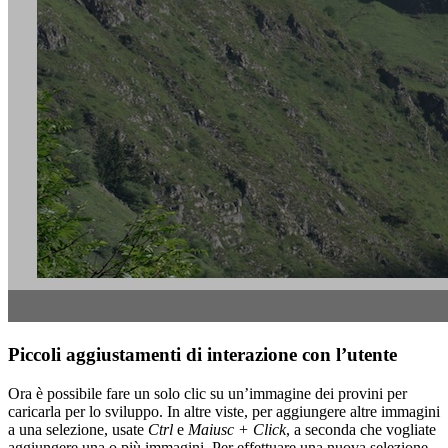
Piccoli aggiustamenti di interazione con l’utente
Ora è possibile fare un solo clic su un’immagine dei provini per
caricarla per lo sviluppo. In altre viste, per aggiungere altre immagini
a una selezione, usate
Ctrl
e
Maiusc + Click
, a seconda che vogliate
aggiungere una o più immagini. Per effettuare una nuova selezione,