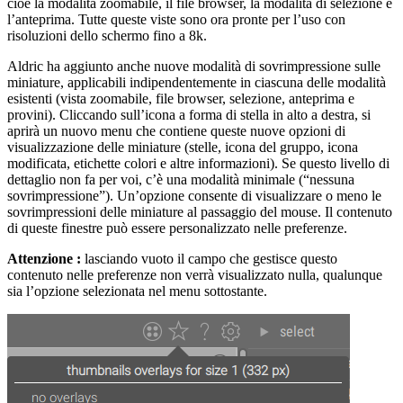
cioè la modalità zoomabile, il file browser, la modalità di selezione e
l’anteprima. Tutte queste viste sono ora pronte per l’uso con
risoluzioni dello schermo fino a 8k.
Aldric ha aggiunto anche nuove modalità di sovrimpressione sulle
miniature, applicabili indipendentemente in ciascuna delle modalità
esistenti (vista zoomabile, file browser, selezione, anteprima e
provini). Cliccando sull’icona a forma di stella in alto a destra, si
aprirà un nuovo menu che contiene queste nuove opzioni di
visualizzazione delle miniature (stelle, icona del gruppo, icona
modificata, etichette colori e altre informazioni). Se questo livello di
dettaglio non fa per voi, c’è una modalità minimale (“nessuna
sovrimpressione”). Un’opzione consente di visualizzare o meno le
sovrimpressioni delle miniature al passaggio del mouse. Il contenuto
di queste finestre può essere personalizzato nelle preferenze.
Attenzione :
lasciando vuoto il campo che gestisce questo
contenuto nelle preferenze non verrà visualizzato nulla, qualunque
sia l’opzione selezionata nel menu sottostante.