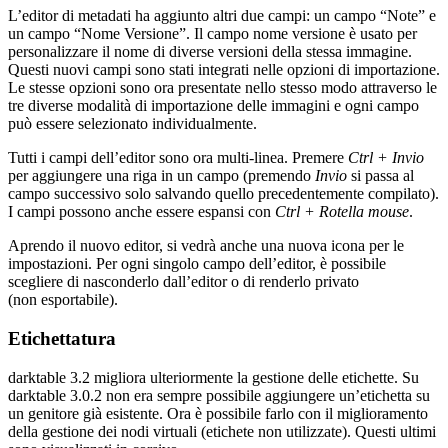
L’editor di metadati ha aggiunto altri due campi: un campo “Note” e
un campo “Nome Versione”. Il campo nome versione è usato per
personalizzare il nome di diverse versioni della stessa immagine.
Questi nuovi campi sono stati integrati nelle opzioni di importazione.
Le stesse opzioni sono ora presentate nello stesso modo attraverso le
tre diverse modalità di importazione delle immagini e ogni campo
può essere selezionato individualmente.
Tutti i campi dell’editor sono ora multi-linea. Premere
Ctrl + Invio
per aggiungere una riga in un campo (premendo
Invio
si passa al
campo successivo solo salvando quello precedentemente compilato).
I campi possono anche essere espansi con
Ctrl + Rotella mouse
.
Aprendo il nuovo editor, si vedrà anche una nuova icona per le
impostazioni. Per ogni singolo campo dell’editor, è possibile
scegliere di nasconderlo dall’editor o di renderlo privato
(non esportabile).
Etichettatura
darktable 3.2 migliora ulteriormente la gestione delle etichette. Su
darktable 3.0.2 non era sempre possibile aggiungere un’etichetta su
un genitore già esistente. Ora è possibile farlo con il miglioramento
della gestione dei nodi virtuali (etichete non utilizzate). Questi ultimi