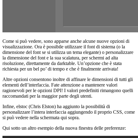
Come si può vedere, sono apparse anche alcune nuove opzioni di
visualizzazione. Ora è possibile utilizzare il font di sistema (o la
dimensione del font se si utilizza un tema elegante) o personalizzare
la dimensione del font e la sua scalatura, per schermi ad alta
risoluzione, direttamente da darktable. Un’opzione che è stata
richiesta per un bel po’ di tempo e che è finalmente arrivata!
Altre opzioni consentono inoltre di affinare le dimensioni di tutti gli
elementi dell’interfaccia. Fate attenzione a mantenere valori
ragionevoli per le opzioni
DPI
! I valori predefiniti rimangono quelli
raccomandati per la maggior parte degli utenti.
Infine, elstoc (Chris Elston) ha aggiunto la possibilità di
personalizzare l’intera interfaccia aggiungendo il proprio
CSS
, come
si può vedere nella schermata qui sopra.
Qui sotto un altro esempio della nuova finestra delle preferenze: