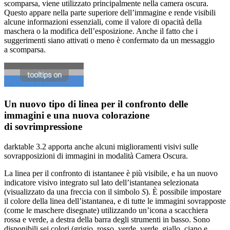
scomparsa, viene utilizzato principalmente nella camera oscura.
Questo appare nella parte superiore dell’immagine e rende visibili
alcune informazioni essenziali, come il valore di opacità della
maschera o la modifica dell’esposizione. Anche il fatto che i
suggerimenti siano attivati o meno è confermato da un messaggio
a scomparsa.
Un nuovo tipo di linea per il confronto delle
immagini e una nuova colorazione
di sovrimpressione
darktable 3.2 apporta anche alcuni miglioramenti visivi sulle
sovrapposizioni di immagini in modalità Camera Oscura.
La linea per il confronto di istantanee è più visibile, e ha un nuovo
indicatore visivo integrato sul lato dell’istantanea selezionata
(visualizzato da una freccia con il simbolo
S
). È possibile impostare
il colore della linea dell’istantanea, e di tutte le immagini sovrapposte
(come le maschere disegnate) utilizzando un’icona a scacchiera
rossa e verde, a destra della barra degli strumenti in basso. Sono
disponibili sei colori (grigio, rosso, verde, verde, giallo, ciano e