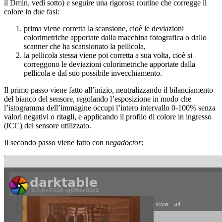
il Dmin, vedi sotto) e seguire una rigorosa routine che corregge il
colore in due fasi:
prima viene corretta la scansione, cioè le deviazioni
colorimetriche apportate dalla macchina fotografica o dallo
scanner che ha scansionato la pellicola,
la pellicola stessa viene poi corretta a sua volta, cioè si
correggono le deviazioni colorimetriche apportate dalla
pellicola e dal suo possibile invecchiamento.
Il primo passo viene fatto all’inizio, neutralizzando il bilanciamento
del bianco del sensore, regolando l’esposizione in modo che
l’istogramma dell’immagine occupi l’intero intervallo 0-100% senza
valori negativi o ritagli, e applicando il profilo di colore in ingresso
(
ICC
) del sensore utilizzato.
Il secondo passo viene fatto con
negadoctor
: