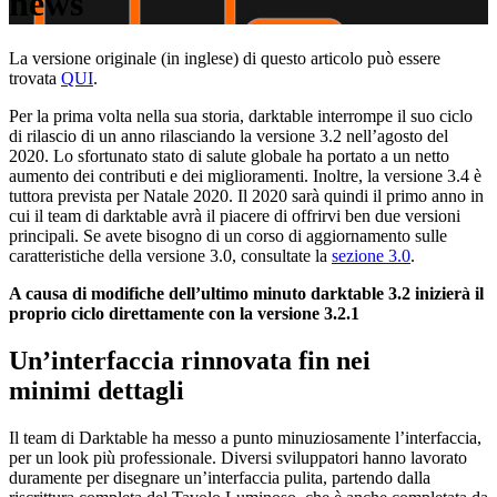
news
La versione originale (in inglese) di questo articolo può essere
trovata
QUI
.
Per la prima volta nella sua storia, darktable interrompe il suo ciclo
di rilascio di un anno rilasciando la versione 3.2 nell’agosto del
2020. Lo sfortunato stato di salute globale ha portato a un netto
aumento dei contributi e dei miglioramenti. Inoltre, la versione 3.4 è
tuttora prevista per Natale 2020. Il 2020 sarà quindi il primo anno in
cui il team di darktable avrà il piacere di offrirvi ben due versioni
principali. Se avete bisogno di un corso di aggiornamento sulle
caratteristiche della versione 3.0, consultate la
sezione 3.0
.
A causa di modifiche dell’ultimo minuto
darktable 3.2 inizierà il
proprio ciclo direttamente con la versione 3.2.1
Un’interfaccia rinnovata fin nei
minimi dettagli
Il team di Darktable ha messo a punto minuziosamente l’interfaccia,
per un look più professionale. Diversi sviluppatori hanno lavorato
duramente per disegnare un’interfaccia pulita, partendo dalla