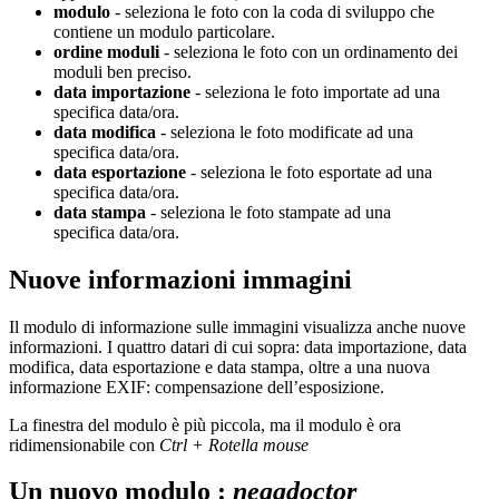
modulo
- seleziona le foto con la coda di sviluppo che
contiene un modulo particolare.
ordine moduli
- seleziona le foto con un ordinamento dei
moduli ben preciso.
data importazione
- seleziona le foto importate ad una
specifica data/ora.
data modifica
- seleziona le foto modificate ad una
specifica data/ora.
data esportazione
- seleziona le foto esportate ad una
specifica data/ora.
data stampa
- seleziona le foto stampate ad una
specifica data/ora.
Nuove informazioni immagini
Il modulo di informazione sulle immagini visualizza anche nuove
informazioni. I quattro datari di cui sopra: data importazione, data
modifica, data esportazione e data stampa, oltre a una nuova
informazione
EXIF
: compensazione dell’esposizione.
La finestra del modulo è più piccola, ma il modulo è ora
ridimensionabile con
Ctrl + Rotella mouse
Un nuovo modulo :
negadoctor