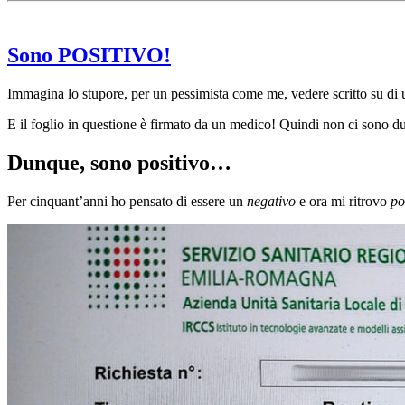
Sono
POSITIVO
!
Immagina lo stupore, per un pessimista come me, vedere scritto su di u
E il foglio in questione è firmato da un medico! Quindi non ci sono 
Dunque, sono positivo…
Per cinquant’anni ho pensato di essere un
negativo
e ora mi ritrovo
po