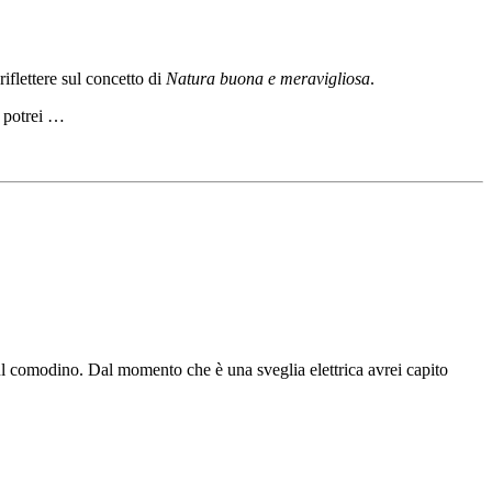
iflettere sul concetto di
Natura buona e meravigliosa
.
e potrei …
sul comodino. Dal momento che è una sveglia elettrica avrei capito