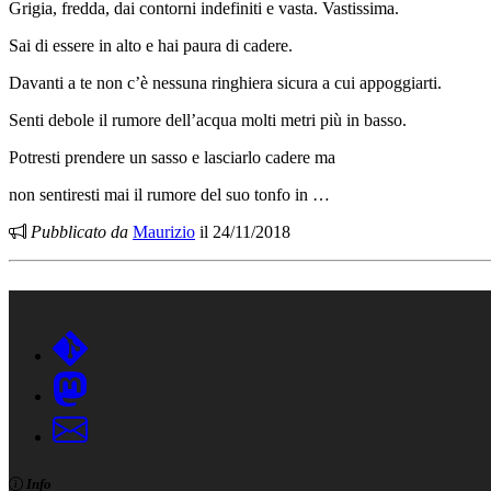
Grigia, fredda, dai contorni indefiniti e vasta. Vastissima.
Sai di essere in alto e hai paura di cadere.
Davanti a te non c’è nessuna ringhiera sicura a cui appoggiarti.
Senti debole il rumore dell’acqua molti metri più in basso.
Potresti prendere un sasso e lasciarlo cadere ma
non sentiresti mai il rumore del suo tonfo in …
Pubblicato da
Maurizio
il 24/11/2018
Info