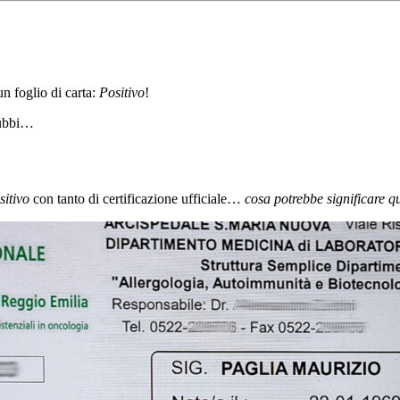
n foglio di carta:
Positivo
!
dubbi…
sitivo
con tanto di certificazione ufficiale…
cosa potrebbe significare 