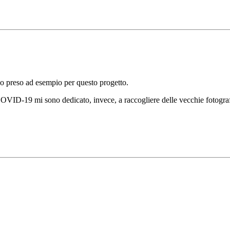
o preso ad esempio per questo progetto.
COVID
-19 mi sono dedicato, invece, a raccogliere delle vecchie fotog