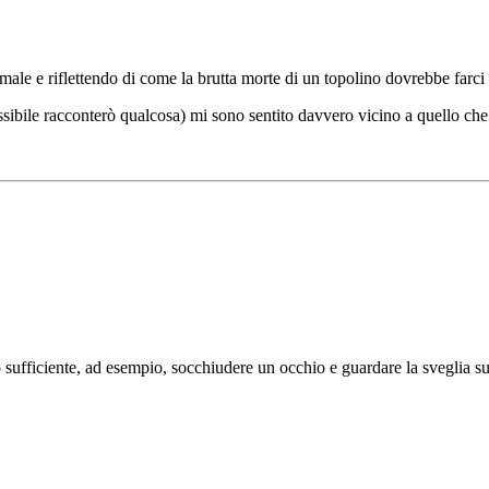
e e riflettendo di come la brutta morte di un topolino dovrebbe farci r
sibile racconterò qualcosa) mi sono sentito davvero vicino a quello ch
to sufficiente, ad esempio, socchiudere un occhio e guardare la sveglia 