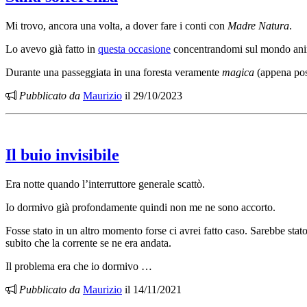
Mi trovo, ancora una volta, a dover fare i conti con
Madre Natura
.
Lo avevo già fatto in
questa occasione
concentrandomi sul mondo animal
Durante una passeggiata in una foresta veramente
magica
(appena pos
Pubblicato da
Maurizio
il 29/10/2023
Il buio invisibile
Era notte quando l’interruttore generale scattò.
Io dormivo già profondamente quindi non me ne sono accorto.
Fosse stato in un altro momento forse ci avrei fatto caso. Sarebbe sta
subito che la corrente se ne era andata.
Il problema era che io dormivo …
Pubblicato da
Maurizio
il 14/11/2021