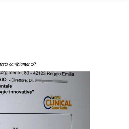
questo cambiamento
?