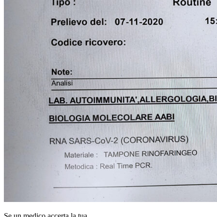
Se un medico accerta la tua …