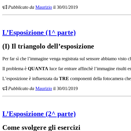
Pubblicato da
Maurizio
il 30/01/2019
L’Esposizione (1^ parte)
(I) Il triangolo dell’esposizione
Per far sì che l’immagine venga registrata sul sensore abbiamo visto c
Il problema è
QUANTA
luce far entrare affinchè l’immagine risulti e
L’esposizione è influenzata da
TRE
componenti della fotocamera che 
Pubblicato da
Maurizio
il 30/01/2019
L’Esposizione (2^ parte)
Come svolgere gli esercizi