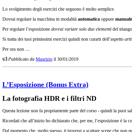
Lo svolgimento degli esercizi che seguono è molto semplice.
Dovrai regolare la macchina in modalità
automatica
oppure
manual
Per regolare l’esposizione
dovrai variare solo due elementi
del triang
Si tratta dei tuoi primissimi esercizi quindi non curarti dell’aspetto
arti
Per ora non …
Pubblicato da
Maurizio
il 30/01/2019
L’Esposizione (Bonus Extra)
La fotografia
HDR
e i filtri
ND
Questa lezione non fa propriamente parte del corso - quindi la puoi sal
Ricordati che all’inizio ho dichiarato che, per me, l’esposizione è la 
Dal momento che, molto spesso, ti troverai a scattare scene che non