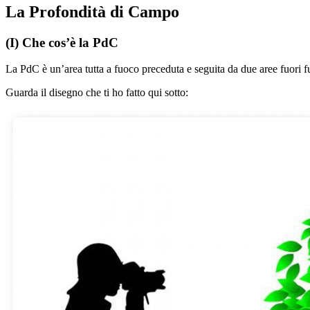
La Profondità di Campo
(I) Che cos’è la PdC
La PdC è un’area tutta a fuoco preceduta e seguita da due aree fuori f
Guarda il disegno che ti ho fatto qui sotto: