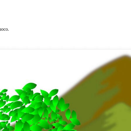
uoco.