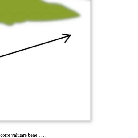
ccorre valutare bene l …