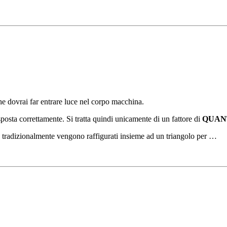
he dovrai far entrare luce nel corpo macchina.
sposta correttamente. Si tratta quindi unicamente di un fattore di
QUAN
tradizionalmente vengono raffigurati insieme ad un triangolo per …