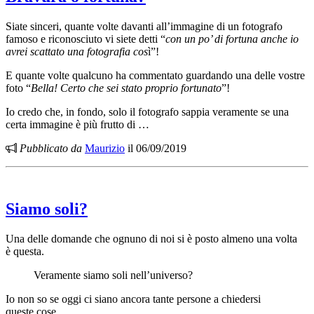
Siate sinceri, quante volte davanti all’immagine di un fotografo
famoso e riconosciuto vi siete detti “
con un po’ di fortuna anche io
avrei scattato una fotografia cos
ì”!
E quante volte qualcuno ha commentato guardando una delle vostre
foto “
Bella! Certo che sei stato proprio fortunato
”!
Io credo che, in fondo, solo il fotografo sappia veramente se una
certa immagine è più frutto di …
Pubblicato da
Maurizio
il 06/09/2019
Siamo soli?
Una delle domande che ognuno di noi si è posto almeno una volta
è questa.
Veramente siamo soli nell’universo?
Io non so se oggi ci siano ancora tante persone a chiedersi
queste cose.