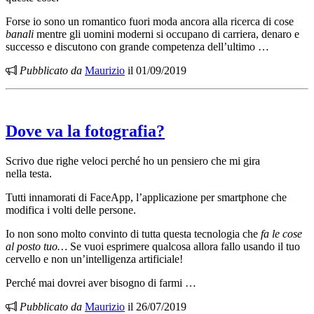
Forse io sono un romantico fuori moda ancora alla ricerca di cose
banali
mentre gli uomini moderni si occupano di carriera, denaro e
successo e discutono con grande competenza dell’ultimo …
Pubblicato da
Maurizio
il 01/09/2019
Dove va la fotografia?
Scrivo due righe veloci perché ho un pensiero che mi gira
nella testa.
Tutti innamorati di FaceApp, l’applicazione per smartphone che
modifica i volti delle persone.
Io non sono molto convinto di tutta questa tecnologia che
fa le cose
al posto tuo…
Se vuoi esprimere qualcosa allora fallo usando il tuo
cervello e non un’intelligenza artificiale!
Perché mai dovrei aver bisogno di farmi …
Pubblicato da
Maurizio
il 26/07/2019