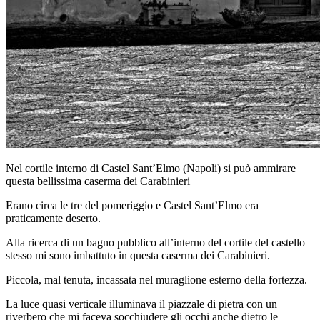
Nel cortile interno di Castel Sant’Elmo (Napoli) si può ammirare
questa bellissima caserma dei Carabinieri
Erano circa le tre del pomeriggio e Castel Sant’Elmo era
praticamente deserto.
Alla ricerca di un bagno pubblico all’interno del cortile del castello
stesso mi sono imbattuto in questa caserma dei Carabinieri.
Piccola, mal tenuta, incassata nel muraglione esterno della fortezza.
La luce quasi verticale illuminava il piazzale di pietra con un
riverbero che mi faceva socchiudere gli occhi anche dietro le