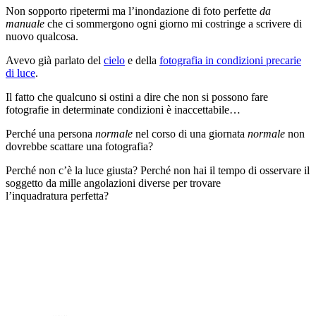
Non sopporto ripetermi ma l’inondazione di foto perfette
da
manuale
che ci sommergono ogni giorno mi costringe a scrivere di
nuovo qualcosa.
Avevo già parlato del
cielo
e della
fotografia in condizioni precarie
di luce
.
Il fatto che qualcuno si ostini a dire che non si possono fare
fotografie in determinate condizioni è inaccettabile…
Perché una persona
normale
nel corso di una giornata
normale
non
dovrebbe scattare una fotografia?
Perché non c’è la luce giusta? Perché non hai il tempo di osservare il
soggetto da mille angolazioni diverse per trovare
l’inquadratura perfetta?