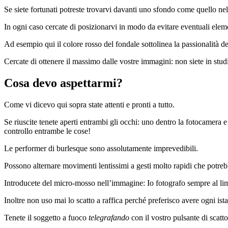
Se siete fortunati potreste trovarvi davanti uno sfondo come quello ne
In ogni caso cercate di posizionarvi in modo da evitare eventuali elemen
Ad esempio qui il colore rosso del fondale sottolinea la passionalità d
Cercate di ottenere il massimo dalle vostre immagini: non siete in stud
Cosa devo aspettarmi?
Come vi dicevo qui sopra state attenti e pronti a tutto.
Se riuscite tenete aperti entrambi gli occhi: uno dentro la fotocamera e
controllo entrambe le cose!
Le performer di burlesque sono assolutamente imprevedibili.
Possono alternare movimenti lentissimi a gesti molto rapidi che potreb
Introducete del micro-mosso nell’immagine: Io fotografo sempre al l
Inoltre non uso mai lo scatto a raffica perché preferisco avere ogni ista
Tenete il soggetto a fuoco
telegrafando
con il vostro pulsante di scatt