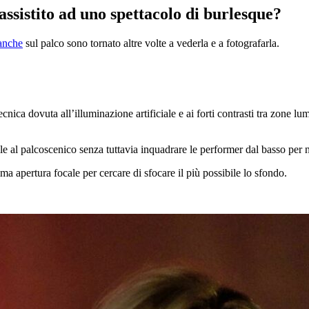
ssistito ad uno spettacolo di burlesque?
anche
sul palco sono tornato altre volte a vederla e a fotografarla.
ecnica dovuta all’illuminazione artificiale e ai forti contrasti tra zone 
ile al palcoscenico senza tuttavia inquadrare le performer dal basso per 
a apertura focale per cercare di sfocare il più possibile lo sfondo.