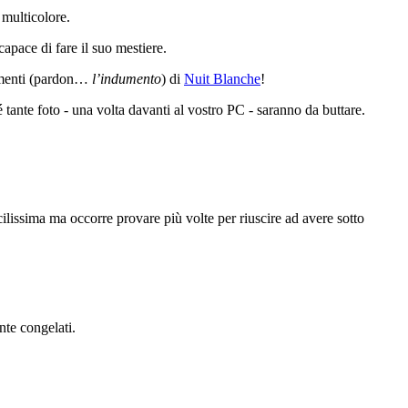
 multicolore.
capace di fare il suo mestiere.
ndumenti (pardon…
l’indumento
) di
Nuit Blanche
!
 tante foto - una volta davanti al vostro
PC
- saranno da buttare.
cilissima ma occorre provare più volte per riuscire ad avere sotto
te congelati.