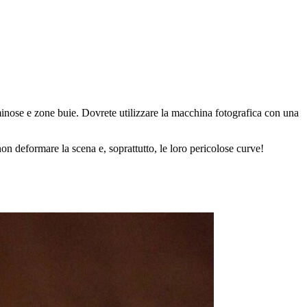
luminose e zone buie. Dovrete utilizzare la macchina fotografica con una
non deformare la scena e, soprattutto, le loro pericolose curve!