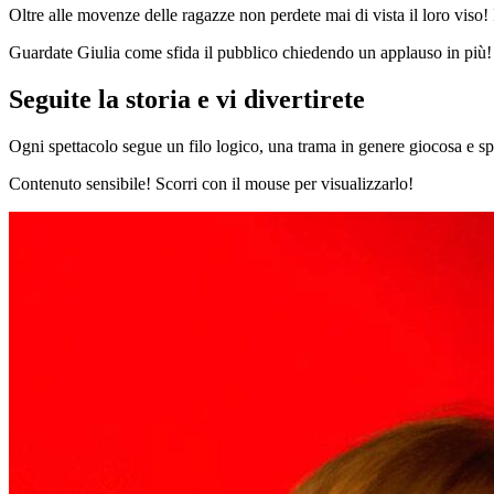
Oltre alle movenze delle ragazze non perdete mai di vista il loro viso!
Guardate Giulia come sfida il pubblico chiedendo un applauso in più!
Seguite la storia e vi divertirete
Ogni spettacolo segue un filo logico, una trama in genere giocosa e spi
Contenuto sensibile! Scorri con il mouse per visualizzarlo!