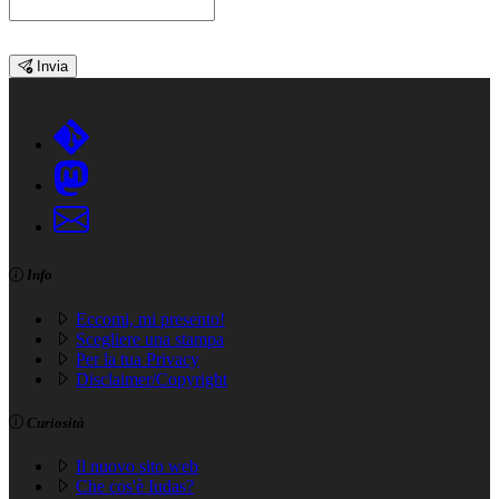
Invia
Info
Eccomi, mi presento!
Scegliere una stampa
Per la tua Privacy
Disclaimer/Copyright
Curiosità
Il nuovo sito web
Che cos'è Iudas?