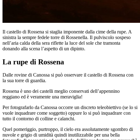
Il castello di Rossena si staglia imponente dalla cime della rupe. A
sinistra la sempre fedele torre di Rossenella. Il pulviscolo sospeso
nell’aria calda della sera riflette la luce del sole che tramonta
donando alla scena l’aspetto di un dipinto.
La rupe di Rossena
Dalle rovine di Canossa si può osservare il castello di Rossena con
la sua torre di guardia.
Rossena è uno dei castelli meglio conservati dell’appennino
reggiano ed è veramente una meraviglia!
Per fotografarlo da Canossa occorre un discreto teleobiettivo (se lo si
vuole inquadrare come soggetto) oppure lo si può inquadrare con
tutto il contorno di colline e calanchi.
Quel pomeriggio, purtroppo, il cielo era assolutamente sgombro di
nuvole e grigio di umidità quindi inutilizzabile per una bella