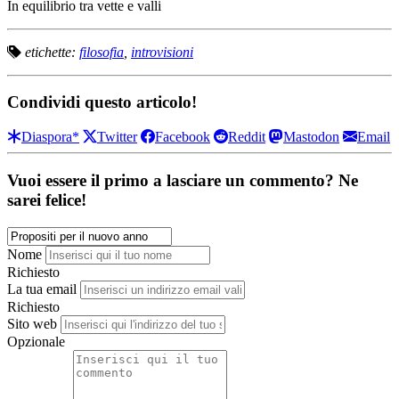
In equilibrio tra vette e valli
etichette:
filosofia
,
introvisioni
Condividi questo articolo!
Diaspora*
Twitter
Facebook
Reddit
Mastodon
Email
Vuoi essere il primo a lasciare un commento? Ne
sarei felice!
Nome
Richiesto
La tua email
Richiesto
Sito web
Opzionale