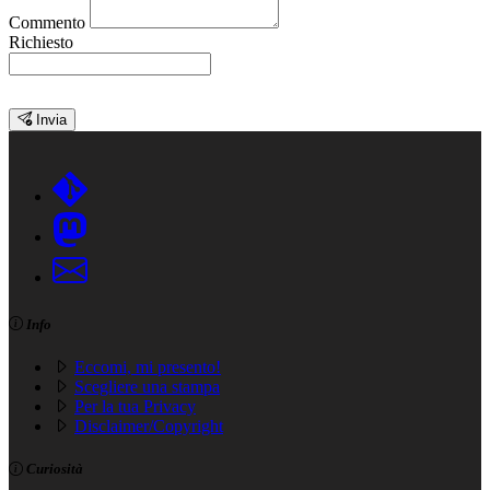
Commento
Richiesto
Invia
Info
Eccomi, mi presento!
Scegliere una stampa
Per la tua Privacy
Disclaimer/Copyright
Curiosità